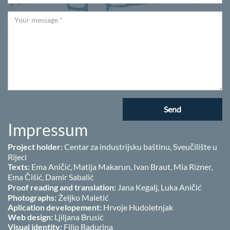
Send
Impressum
Project holder:
Centar za industrijsku baštinu, Sveučilište u
Rijeci
Texts:
Ema Aničić, Matija Makarun, Ivan Braut, Mia Rizner,
Ema Čišić, Damir Sabalić
Proof reading and translation:
Jana Kegalj, Luka Aničić
Photographs:
Željko Maletić
Aplication developement:
Hrvoje Hudoletnjak
Web design:
Ljiljana Brusić
Visual identity:
Filip Badurina